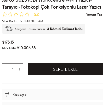
Tarayıcı-Fotokopi Çok Fonksiyonlu Lazer Yazıcı
Yorum Yaz
0.0
Stok Kodu
(200.10.20.0046)
Kargoya Teslim Süresi
:
3 Tahmini Teslimat Tarihi
$175.15
₺10.006,35
KDV Dahil
Karşılaştır