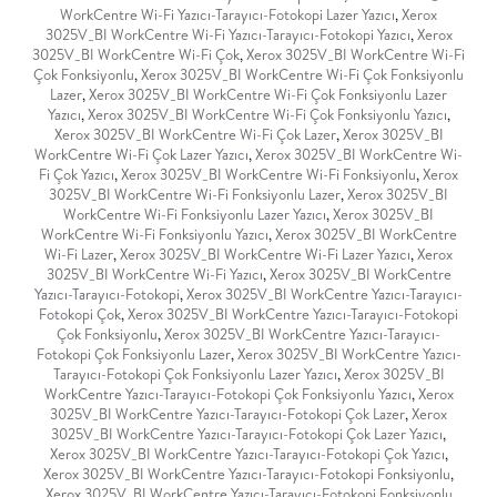
WorkCentre Wi-Fi Yazıcı-Tarayıcı-Fotokopi Lazer Yazıcı
,
Xerox
3025V_BI WorkCentre Wi-Fi Yazıcı-Tarayıcı-Fotokopi Yazıcı
,
Xerox
3025V_BI WorkCentre Wi-Fi Çok
,
Xerox 3025V_BI WorkCentre Wi-Fi
Çok Fonksiyonlu
,
Xerox 3025V_BI WorkCentre Wi-Fi Çok Fonksiyonlu
Lazer
,
Xerox 3025V_BI WorkCentre Wi-Fi Çok Fonksiyonlu Lazer
Yazıcı
,
Xerox 3025V_BI WorkCentre Wi-Fi Çok Fonksiyonlu Yazıcı
,
Xerox 3025V_BI WorkCentre Wi-Fi Çok Lazer
,
Xerox 3025V_BI
WorkCentre Wi-Fi Çok Lazer Yazıcı
,
Xerox 3025V_BI WorkCentre Wi-
Fi Çok Yazıcı
,
Xerox 3025V_BI WorkCentre Wi-Fi Fonksiyonlu
,
Xerox
3025V_BI WorkCentre Wi-Fi Fonksiyonlu Lazer
,
Xerox 3025V_BI
WorkCentre Wi-Fi Fonksiyonlu Lazer Yazıcı
,
Xerox 3025V_BI
WorkCentre Wi-Fi Fonksiyonlu Yazıcı
,
Xerox 3025V_BI WorkCentre
Wi-Fi Lazer
,
Xerox 3025V_BI WorkCentre Wi-Fi Lazer Yazıcı
,
Xerox
3025V_BI WorkCentre Wi-Fi Yazıcı
,
Xerox 3025V_BI WorkCentre
Yazıcı-Tarayıcı-Fotokopi
,
Xerox 3025V_BI WorkCentre Yazıcı-Tarayıcı-
Fotokopi Çok
,
Xerox 3025V_BI WorkCentre Yazıcı-Tarayıcı-Fotokopi
Çok Fonksiyonlu
,
Xerox 3025V_BI WorkCentre Yazıcı-Tarayıcı-
Fotokopi Çok Fonksiyonlu Lazer
,
Xerox 3025V_BI WorkCentre Yazıcı-
Tarayıcı-Fotokopi Çok Fonksiyonlu Lazer Yazıcı
,
Xerox 3025V_BI
WorkCentre Yazıcı-Tarayıcı-Fotokopi Çok Fonksiyonlu Yazıcı
,
Xerox
3025V_BI WorkCentre Yazıcı-Tarayıcı-Fotokopi Çok Lazer
,
Xerox
3025V_BI WorkCentre Yazıcı-Tarayıcı-Fotokopi Çok Lazer Yazıcı
,
Xerox 3025V_BI WorkCentre Yazıcı-Tarayıcı-Fotokopi Çok Yazıcı
,
Xerox 3025V_BI WorkCentre Yazıcı-Tarayıcı-Fotokopi Fonksiyonlu
,
Xerox 3025V_BI WorkCentre Yazıcı-Tarayıcı-Fotokopi Fonksiyonlu