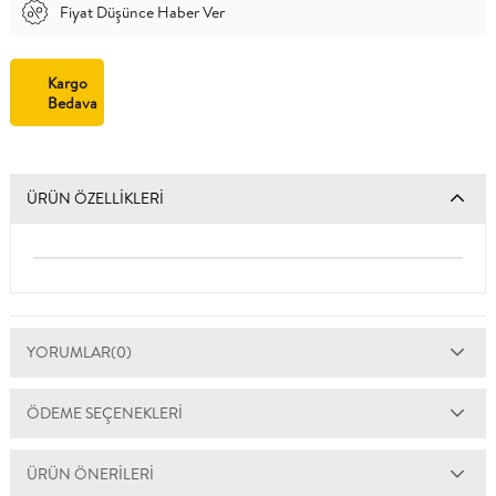
Fiyat Düşünce Haber Ver
Kargo
Bedava
ÜRÜN ÖZELLIKLERI
YORUMLAR
(0)
ÖDEME SEÇENEKLERI
ÜRÜN ÖNERILERI