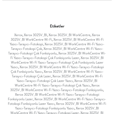
Etiketler
Xerox
,
Xerox 3025V_BI
,
Xerox 3025V_BI WorkCentre
,
Xerox
3025V_BI WorkCentre Wi-Fi
,
Xerox 3025V_BI WorkCentre Wi-Fi
Yazıcı-Tarayıcı-Fotokopi
,
Xerox 3025V_BI WorkCentre Wi-Fi Yazıcı-
Tarayıcı-Fotokopi Çok
,
Xerox 3025V_BI WorkCentre Wi-Fi Yazıcı-
Tarayıcı-Fotokopi Çok Fonksiyonlu
,
Xerox 3025V_BI WorkCentre Wi-
Fi Yazıcı-Tarayıcı-Fotokopi Çok Fonksiyonlu Lazer
,
Xerox 3025V_BI
WorkCentre Wi-Fi Yazıcı-Tarayıcı-Fotokopi Çok Fonksiyonlu Lazer
Yazıcı
,
Xerox 3025V_BI WorkCentre Wi-Fi Yazıcı-Tarayıcı-Fotokopi
Çok Fonksiyonlu Yazıcı
,
Xerox 3025V_BI WorkCentre Wi-Fi Yazıcı-
Tarayıcı-Fotokopi Çok Lazer
,
Xerox 3025V_BI WorkCentre Wi-Fi
Yazıcı-Tarayıcı-Fotokopi Çok Lazer Yazıcı
,
Xerox 3025V_BI
WorkCentre Wi-Fi Yazıcı-Tarayıcı-Fotokopi Çok Yazıcı
,
Xerox
3025V_BI WorkCentre Wi-Fi Yazıcı-Tarayıcı-Fotokopi Fonksiyonlu
,
Xerox 3025V_BI WorkCentre Wi-Fi Yazıcı-Tarayıcı-Fotokopi
Fonksiyonlu Lazer
,
Xerox 3025V_BI WorkCentre Wi-Fi Yazıcı-Tarayıcı-
Fotokopi Fonksiyonlu Lazer Yazıcı
,
Xerox 3025V_BI WorkCentre Wi-Fi
Yazıcı-Tarayıcı-Fotokopi Fonksiyonlu Yazıcı
,
Xerox 3025V_BI
WorkCentre Wi-Fi Yazıcı-Tarayıcı-Fotokopi Lazer
,
Xerox 3025V_BI