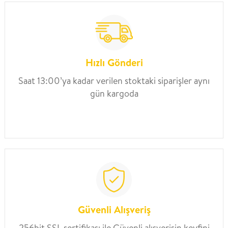
Hızlı Gönderi
Saat 13:00’ya kadar verilen stoktaki siparişler aynı
gün kargoda
Güvenli Alışveriş
256bit SSL sertifikası ile Güvenli alışverişin keyfini