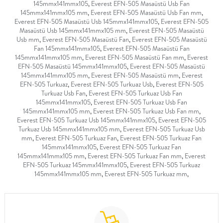
145mmx141mmx105
,
Everest EFN-505 Masaüstü Usb Fan
145mmx141mmx105 mm
,
Everest EFN-505 Masaüstü Usb Fan mm
,
Everest EFN-505 Masaüstü Usb 145mmx141mmx105
,
Everest EFN-505
Masaüstü Usb 145mmx141mmx105 mm
,
Everest EFN-505 Masaüstü
Usb mm
,
Everest EFN-505 Masaüstü Fan
,
Everest EFN-505 Masaüstü
Fan 145mmx141mmx105
,
Everest EFN-505 Masaüstü Fan
145mmx141mmx105 mm
,
Everest EFN-505 Masaüstü Fan mm
,
Everest
EFN-505 Masaüstü 145mmx141mmx105
,
Everest EFN-505 Masaüstü
145mmx141mmx105 mm
,
Everest EFN-505 Masaüstü mm
,
Everest
EFN-505 Turkuaz
,
Everest EFN-505 Turkuaz Usb
,
Everest EFN-505
Turkuaz Usb Fan
,
Everest EFN-505 Turkuaz Usb Fan
145mmx141mmx105
,
Everest EFN-505 Turkuaz Usb Fan
145mmx141mmx105 mm
,
Everest EFN-505 Turkuaz Usb Fan mm
,
Everest EFN-505 Turkuaz Usb 145mmx141mmx105
,
Everest EFN-505
Turkuaz Usb 145mmx141mmx105 mm
,
Everest EFN-505 Turkuaz Usb
mm
,
Everest EFN-505 Turkuaz Fan
,
Everest EFN-505 Turkuaz Fan
145mmx141mmx105
,
Everest EFN-505 Turkuaz Fan
145mmx141mmx105 mm
,
Everest EFN-505 Turkuaz Fan mm
,
Everest
EFN-505 Turkuaz 145mmx141mmx105
,
Everest EFN-505 Turkuaz
145mmx141mmx105 mm
,
Everest EFN-505 Turkuaz mm
,