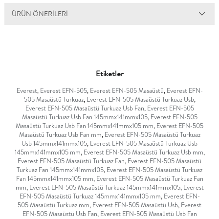
ÜRÜN ÖNERILERI
Etiketler
Everest
,
Everest EFN-505
,
Everest EFN-505 Masaüstü
,
Everest EFN-
505 Masaüstü Turkuaz
,
Everest EFN-505 Masaüstü Turkuaz Usb
,
Everest EFN-505 Masaüstü Turkuaz Usb Fan
,
Everest EFN-505
Masaüstü Turkuaz Usb Fan 145mmx141mmx105
,
Everest EFN-505
Masaüstü Turkuaz Usb Fan 145mmx141mmx105 mm
,
Everest EFN-505
Masaüstü Turkuaz Usb Fan mm
,
Everest EFN-505 Masaüstü Turkuaz
Usb 145mmx141mmx105
,
Everest EFN-505 Masaüstü Turkuaz Usb
145mmx141mmx105 mm
,
Everest EFN-505 Masaüstü Turkuaz Usb mm
,
Everest EFN-505 Masaüstü Turkuaz Fan
,
Everest EFN-505 Masaüstü
Turkuaz Fan 145mmx141mmx105
,
Everest EFN-505 Masaüstü Turkuaz
Fan 145mmx141mmx105 mm
,
Everest EFN-505 Masaüstü Turkuaz Fan
mm
,
Everest EFN-505 Masaüstü Turkuaz 145mmx141mmx105
,
Everest
EFN-505 Masaüstü Turkuaz 145mmx141mmx105 mm
,
Everest EFN-
505 Masaüstü Turkuaz mm
,
Everest EFN-505 Masaüstü Usb
,
Everest
EFN-505 Masaüstü Usb Fan
,
Everest EFN-505 Masaüstü Usb Fan