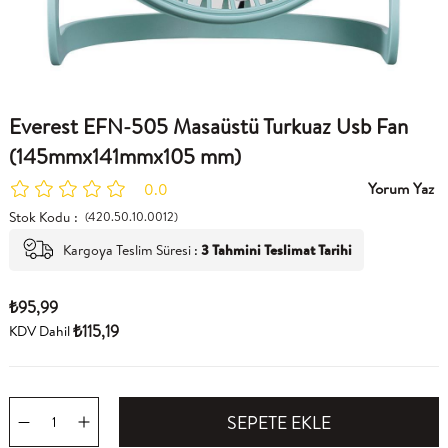
Everest EFN-505 Masaüstü Turkuaz Usb Fan
(145mmx141mmx105 mm)
Yorum Yaz
0.0
Stok Kodu
(420.50.10.0012)
Kargoya Teslim Süresi
:
3 Tahmini Teslimat Tarihi
₺95,99
₺115,19
KDV Dahil