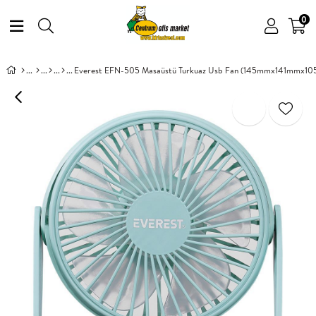
0
Everest EFN-505 Masaüstü Turkuaz Usb Fan (145mmx141mmx10