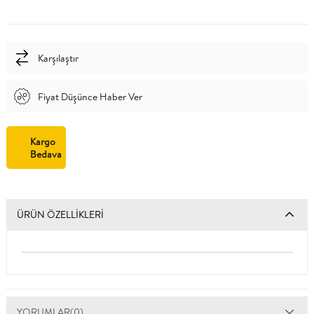
Karşılaştır
Fiyat Düşünce Haber Ver
Kargo
Bedava
ÜRÜN ÖZELLIKLERI
YORUMLAR
(0)