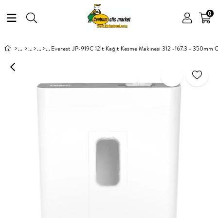
0
Everest JP-919C 12lt Kağıt Kesme Makinesi 312 -167.3 - 350mm 