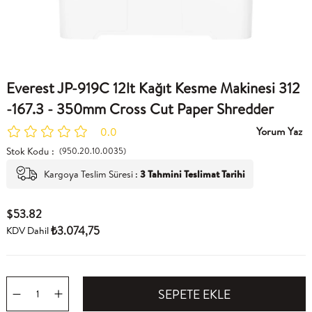
Everest JP-919C 12lt Kağıt Kesme Makinesi 312
-167.3 - 350mm Cross Cut Paper Shredder
Yorum Yaz
0.0
Stok Kodu
(950.20.10.0035)
Kargoya Teslim Süresi
:
3 Tahmini Teslimat Tarihi
$53.82
₺3.074,75
KDV Dahil