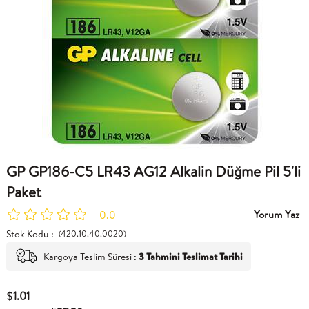
GP GP186-C5 LR43 AG12 Alkalin Düğme Pil 5'li
Paket
Yorum Yaz
0.0
Stok Kodu
(420.10.40.0020)
Kargoya Teslim Süresi
:
3 Tahmini Teslimat Tarihi
$1.01