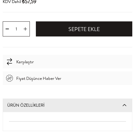
₺57,59
KDV Dahil
Karşılaştır
Fiyat Düşünce Haber Ver
ÜRÜN ÖZELLIKLERI