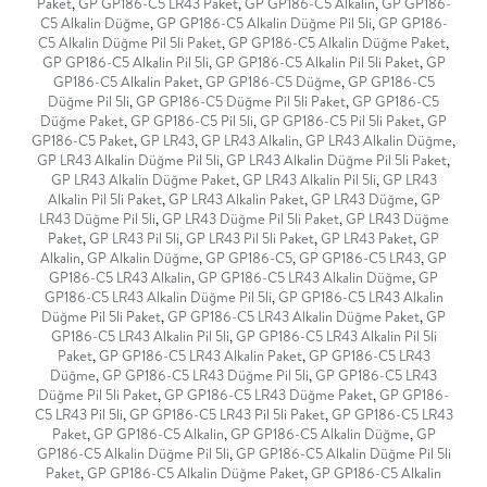
Paket
,
GP GP186-C5 LR43 Paket
,
GP GP186-C5 Alkalin
,
GP GP186-
C5 Alkalin Düğme
,
GP GP186-C5 Alkalin Düğme Pil 5li
,
GP GP186-
C5 Alkalin Düğme Pil 5li Paket
,
GP GP186-C5 Alkalin Düğme Paket
,
GP GP186-C5 Alkalin Pil 5li
,
GP GP186-C5 Alkalin Pil 5li Paket
,
GP
GP186-C5 Alkalin Paket
,
GP GP186-C5 Düğme
,
GP GP186-C5
Düğme Pil 5li
,
GP GP186-C5 Düğme Pil 5li Paket
,
GP GP186-C5
Düğme Paket
,
GP GP186-C5 Pil 5li
,
GP GP186-C5 Pil 5li Paket
,
GP
GP186-C5 Paket
,
GP LR43
,
GP LR43 Alkalin
,
GP LR43 Alkalin Düğme
,
GP LR43 Alkalin Düğme Pil 5li
,
GP LR43 Alkalin Düğme Pil 5li Paket
,
GP LR43 Alkalin Düğme Paket
,
GP LR43 Alkalin Pil 5li
,
GP LR43
Alkalin Pil 5li Paket
,
GP LR43 Alkalin Paket
,
GP LR43 Düğme
,
GP
LR43 Düğme Pil 5li
,
GP LR43 Düğme Pil 5li Paket
,
GP LR43 Düğme
Paket
,
GP LR43 Pil 5li
,
GP LR43 Pil 5li Paket
,
GP LR43 Paket
,
GP
Alkalin
,
GP Alkalin Düğme
,
GP GP186-C5
,
GP GP186-C5 LR43
,
GP
GP186-C5 LR43 Alkalin
,
GP GP186-C5 LR43 Alkalin Düğme
,
GP
GP186-C5 LR43 Alkalin Düğme Pil 5li
,
GP GP186-C5 LR43 Alkalin
Düğme Pil 5li Paket
,
GP GP186-C5 LR43 Alkalin Düğme Paket
,
GP
GP186-C5 LR43 Alkalin Pil 5li
,
GP GP186-C5 LR43 Alkalin Pil 5li
Paket
,
GP GP186-C5 LR43 Alkalin Paket
,
GP GP186-C5 LR43
Düğme
,
GP GP186-C5 LR43 Düğme Pil 5li
,
GP GP186-C5 LR43
Düğme Pil 5li Paket
,
GP GP186-C5 LR43 Düğme Paket
,
GP GP186-
C5 LR43 Pil 5li
,
GP GP186-C5 LR43 Pil 5li Paket
,
GP GP186-C5 LR43
Paket
,
GP GP186-C5 Alkalin
,
GP GP186-C5 Alkalin Düğme
,
GP
GP186-C5 Alkalin Düğme Pil 5li
,
GP GP186-C5 Alkalin Düğme Pil 5li
Paket
,
GP GP186-C5 Alkalin Düğme Paket
,
GP GP186-C5 Alkalin