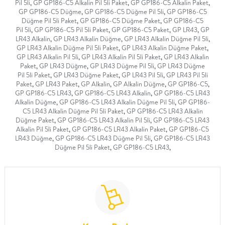
Pil 5li
,
GP GP186-C5 Alkalin Pil 5li Paket
,
GP GP186-C5 Alkalin Paket
,
GP GP186-C5 Düğme
,
GP GP186-C5 Düğme Pil 5li
,
GP GP186-C5
Düğme Pil 5li Paket
,
GP GP186-C5 Düğme Paket
,
GP GP186-C5
Pil 5li
,
GP GP186-C5 Pil 5li Paket
,
GP GP186-C5 Paket
,
GP LR43
,
GP
LR43 Alkalin
,
GP LR43 Alkalin Düğme
,
GP LR43 Alkalin Düğme Pil 5li
,
GP LR43 Alkalin Düğme Pil 5li Paket
,
GP LR43 Alkalin Düğme Paket
,
GP LR43 Alkalin Pil 5li
,
GP LR43 Alkalin Pil 5li Paket
,
GP LR43 Alkalin
Paket
,
GP LR43 Düğme
,
GP LR43 Düğme Pil 5li
,
GP LR43 Düğme
Pil 5li Paket
,
GP LR43 Düğme Paket
,
GP LR43 Pil 5li
,
GP LR43 Pil 5li
Paket
,
GP LR43 Paket
,
GP Alkalin
,
GP Alkalin Düğme
,
GP GP186-C5
,
GP GP186-C5 LR43
,
GP GP186-C5 LR43 Alkalin
,
GP GP186-C5 LR43
Alkalin Düğme
,
GP GP186-C5 LR43 Alkalin Düğme Pil 5li
,
GP GP186-
C5 LR43 Alkalin Düğme Pil 5li Paket
,
GP GP186-C5 LR43 Alkalin
Düğme Paket
,
GP GP186-C5 LR43 Alkalin Pil 5li
,
GP GP186-C5 LR43
Alkalin Pil 5li Paket
,
GP GP186-C5 LR43 Alkalin Paket
,
GP GP186-C5
LR43 Düğme
,
GP GP186-C5 LR43 Düğme Pil 5li
,
GP GP186-C5 LR43
Düğme Pil 5li Paket
,
GP GP186-C5 LR43
,