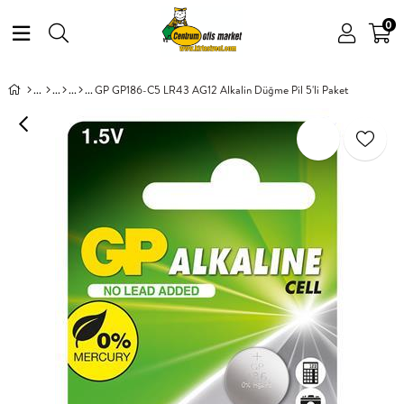
0
GP GP186-C5 LR43 AG12 Alkalin Düğme Pil 5'li Paket