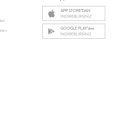
APP STORE’DAN
İNDİREBLİRSİNİZ
eri
GOOGLE PLAY’den
ları
İNDİREBLİRSİNİZ