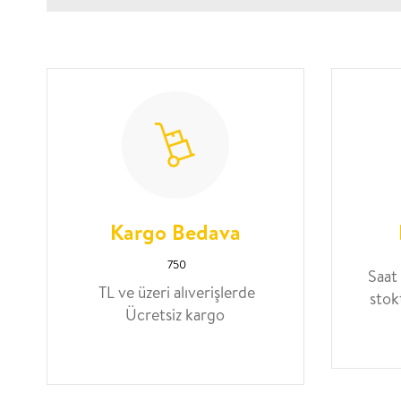
Kargo Bedava
750
Saat
TL ve üzeri alıverişlerde
stok
Ücretsiz kargo