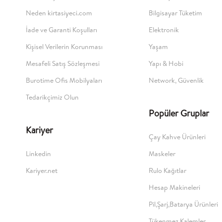
Neden kirtasiyeci.com
Bilgisayar Tüketim
İade ve Garanti Koşulları
Elektronik
Kişisel Verilerin Korunması
Yaşam
Mesafeli Satış Sözleşmesi
Yapı & Hobi
Burotime Ofis Mobilyaları
Network, Güvenlik
Tedarikçimiz Olun
Popüler Gruplar
Kariyer
Çay Kahve Ürünleri
Linkedin
Maskeler
Kariyer.net
Rulo Kağıtlar
Hesap Makineleri
Pil,Şarj,Batarya Ürünleri
Tükenmez Kalemler