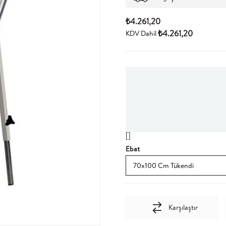
₺4.261,20
₺4.261,20
KDV Dahil
[]
Ebat
Karşılaştır