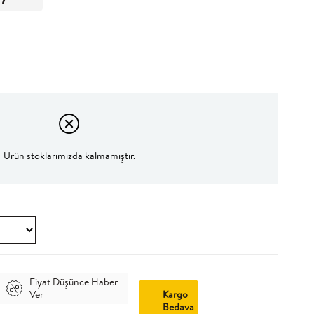
Ürün stoklarımızda kalmamıştır.
Fiyat Düşünce Haber
Ver
Kargo
Bedava