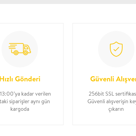
Hızlı Gönderi
Güvenli Alışve
 13:00’ya kadar verilen
256bit SSL sertifikası
taki siparişler aynı gün
Güvenli alışverişin ke
kargoda
çıkarın