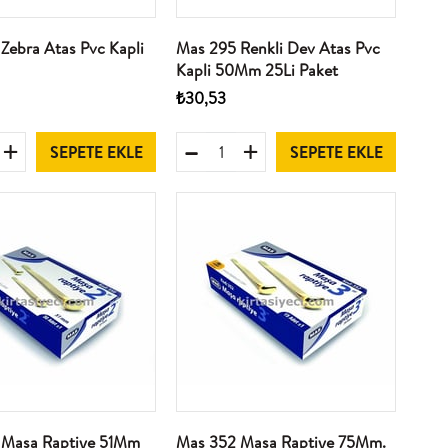
Zebra Atas Pvc Kapli
Mas 295 Renkli Dev Atas Pvc
Kapli 50Mm 25Li Paket
₺30,53
SEPETE EKLE
SEPETE EKLE
 Masa Raptiye 51Mm
Mas 352 Masa Raptiye 75Mm.