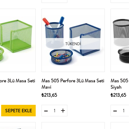
TÜKENDI
ore 3Lü Masa Seti
Mas 505 Perfore 3Lü Masa Seti
Mas 505 
Mavi
Siyah
₺213,65
₺213,65
SEPETE EKLE