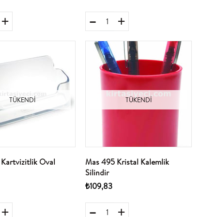
TÜKENDI
TÜKENDI
Kartvizitlik Oval
Mas 495 Kristal Kalemlik
Silindir
₺109,83