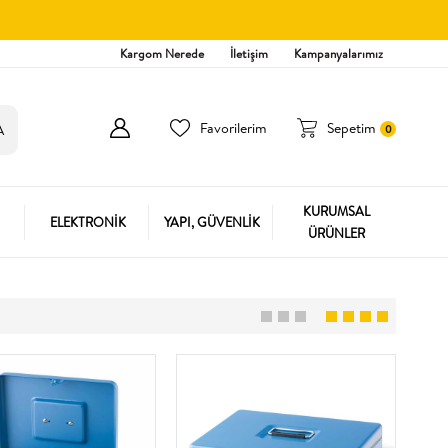
Kargom Nerede
İletişim
Kampanyalarımız
Favorilerim
Sepetim
0
KURUMSAL
ELEKTRONİK
YAPI, GÜVENLİK
ÜRÜNLER