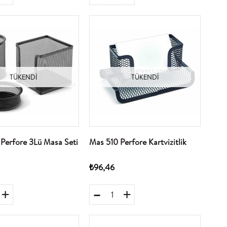
TÜKENDI
TÜKENDI
Perfore 3Lü Masa Seti
Mas 510 Perfore Kartvizitlik
₺96,46