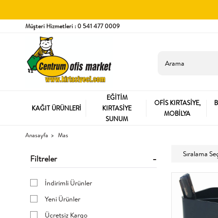
Müşteri Hizmetleri : 0 541 477 0009
EĞİTİM
OFİS KIRTASİYE,
B
KAĞIT ÜRÜNLERİ
KIRTASİYE
MOBİLYA
SUNUM
Anasayfa
Mas
Filtreler
İndirimli Ürünler
Yeni Ürünler
Ücretsiz Kargo