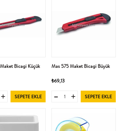
Maket Bicagi Küçük
Mas 575 Maket Bicagi Büyük
₺69,13
SEPETE EKLE
SEPETE EKLE