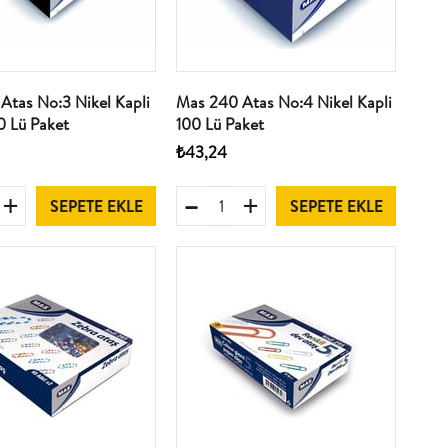
Atas No:3 Nikel Kapli
Mas 240 Atas No:4 Nikel Kapli
0 Lü Paket
100 Lü Paket
₺43,24
SEPETE EKLE
SEPETE EKLE