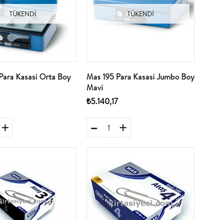
TÜKENDI
TÜKENDI
Para Kasasi Orta Boy
Mas 195 Para Kasasi Jumbo Boy
Mavi
₺5.140,17