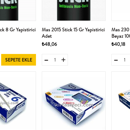
k 8 Gr Yapistirici
Mas 2015 Stick 15 Gr Yapistirici
Mas 230 
Adet
Beyaz 10
₺48,06
₺40,18
SEPETE EKLE