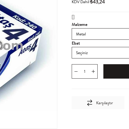
₺43,24
KDV Dahil
[]
Malzeme
Ebat
Karşılaştır