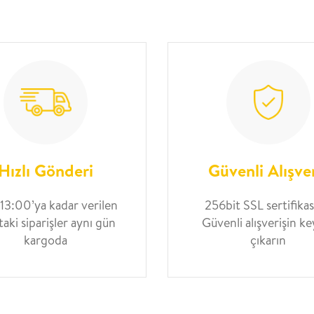
Hızlı Gönderi
Güvenli Alışve
 13:00’ya kadar verilen
256bit SSL sertifikası
taki siparişler aynı gün
Güvenli alışverişin ke
kargoda
çıkarın