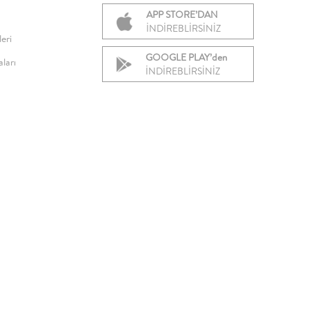
APP STORE’DAN
İNDİREBLİRSİNİZ
eri
GOOGLE PLAY’den
ları
İNDİREBLİRSİNİZ