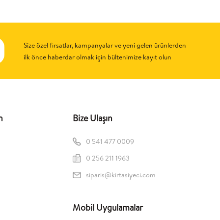
Size özel fırsatlar, kampanyalar ve yeni gelen ürünlerden
ilk önce haberdar olmak için bültenimize kayıt olun
n
Bize Ulaşın
0 541 477 0009
0 256 211 1963
siparis@kirtasiyeci.com
Mobil Uygulamalar