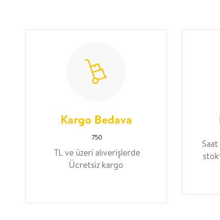
Kargo Bedava
750
Saat
TL ve üzeri alıverişlerde
stok
Ücretsiz kargo