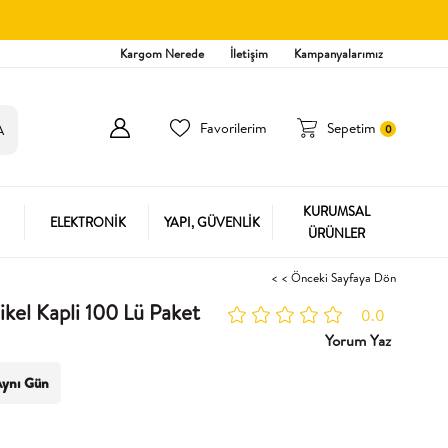
Kargom Nerede
İletişim
Kampanyalarımız
Favorilerim
Sepetim
0
KURUMSAL
ELEKTRONİK
YAPI, GÜVENLİK
ÜRÜNLER
< < Önceki Sayfaya Dön
kel Kapli 100 Lü Paket
0.0
Yorum Yaz
ynı Gün