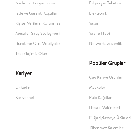
Neden kirtasiyeci.com
Bilgisayar Tüketim
İade ve Garanti Koşulları
Elektronik
Kişisel Verilerin Korunması
Yaşam
Mesafeli Satış Sözleşmesi
Yapı & Hobi
Burotime Ofis Mobilyaları
Network, Güvenlik
Tedarikçimiz Olun
Popüler Gruplar
Kariyer
Çay Kahve Ürünleri
Linkedin
Maskeler
Kariyer.net
Rulo Kağıtlar
Hesap Makineleri
Pil,Şarj,Batarya Ürünleri
Tükenmez Kalemler