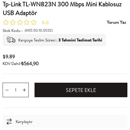
Tp-Link TL-WN823N 300 Mbps Mini Kablosuz
USB Adaptör
Yorum Yaz
0.0
Stok Kodu
(400.50.10.0032)
Kargoya Teslim Süresi
:
3 Tahmini Teslimat Tarihi
$9.89
₺564,90
KDV Dahil
Karşılaştır