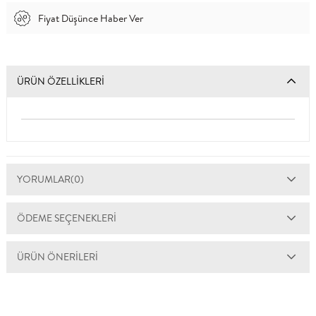
Fiyat Düşünce Haber Ver
ÜRÜN ÖZELLIKLERI
YORUMLAR
(0)
ÖDEME SEÇENEKLERI
ÜRÜN ÖNERILERI