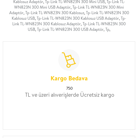
Kablosuz Adaptör
,
Tp-Link TL-WN823N 300 Mini USB
,
Tp-Link TL-
WN823N 300 Mini USB Adaptör
,
Tp-Link TL-WN823N 300 Mini
Adaptör
,
Tp-Link TL-WN823N 300 Kablosuz
,
Tp-Link TL-WN823N 300
Kablosuz USB
,
Tp-Link TL-WN823N 300 Kablosuz USB Adaptör
,
Tp-
Link TL-WN823N 300 Kablosuz Adaptör
,
Tp-Link TL-WN823N 300
USB
,
Tp-Link TL-WN823N 300 USB Adaptör
,
Tp
,
Kargo Bedava
750
TL ve üzeri alıverişlerde Ücretsiz kargo