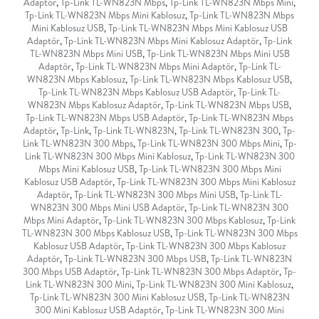
Adaptör
,
Tp-Link TL-WN823N Mbps
,
Tp-Link TL-WN823N Mbps Mini
,
Tp-Link TL-WN823N Mbps Mini Kablosuz
,
Tp-Link TL-WN823N Mbps
Mini Kablosuz USB
,
Tp-Link TL-WN823N Mbps Mini Kablosuz USB
Adaptör
,
Tp-Link TL-WN823N Mbps Mini Kablosuz Adaptör
,
Tp-Link
TL-WN823N Mbps Mini USB
,
Tp-Link TL-WN823N Mbps Mini USB
Adaptör
,
Tp-Link TL-WN823N Mbps Mini Adaptör
,
Tp-Link TL-
WN823N Mbps Kablosuz
,
Tp-Link TL-WN823N Mbps Kablosuz USB
,
Tp-Link TL-WN823N Mbps Kablosuz USB Adaptör
,
Tp-Link TL-
WN823N Mbps Kablosuz Adaptör
,
Tp-Link TL-WN823N Mbps USB
,
Tp-Link TL-WN823N Mbps USB Adaptör
,
Tp-Link TL-WN823N Mbps
Adaptör
,
Tp-Link
,
Tp-Link TL-WN823N
,
Tp-Link TL-WN823N 300
,
Tp-
Link TL-WN823N 300 Mbps
,
Tp-Link TL-WN823N 300 Mbps Mini
,
Tp-
Link TL-WN823N 300 Mbps Mini Kablosuz
,
Tp-Link TL-WN823N 300
Mbps Mini Kablosuz USB
,
Tp-Link TL-WN823N 300 Mbps Mini
Kablosuz USB Adaptör
,
Tp-Link TL-WN823N 300 Mbps Mini Kablosuz
Adaptör
,
Tp-Link TL-WN823N 300 Mbps Mini USB
,
Tp-Link TL-
WN823N 300 Mbps Mini USB Adaptör
,
Tp-Link TL-WN823N 300
Mbps Mini Adaptör
,
Tp-Link TL-WN823N 300 Mbps Kablosuz
,
Tp-Link
TL-WN823N 300 Mbps Kablosuz USB
,
Tp-Link TL-WN823N 300 Mbps
Kablosuz USB Adaptör
,
Tp-Link TL-WN823N 300 Mbps Kablosuz
Adaptör
,
Tp-Link TL-WN823N 300 Mbps USB
,
Tp-Link TL-WN823N
300 Mbps USB Adaptör
,
Tp-Link TL-WN823N 300 Mbps Adaptör
,
Tp-
Link TL-WN823N 300 Mini
,
Tp-Link TL-WN823N 300 Mini Kablosuz
,
Tp-Link TL-WN823N 300 Mini Kablosuz USB
,
Tp-Link TL-WN823N
300 Mini Kablosuz USB Adaptör
,
Tp-Link TL-WN823N 300 Mini