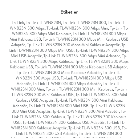
Etiketler
Tp-Link
,
Tp-Link TL-WN823N
,
Tp-Link TL-WN823N 300
,
Tp-Link TL-
WN823N 300 Mbps
,
Tp-Link TL-WN823N 300 Mbps Mini
,
Tp-Link TL-
WN823N 300 Mbps Mini Kablosuz
,
Tp-Link TL-WN823N 300 Mbps
Mini Kablosuz USB
,
Tp-Link TL-WN823N 300 Mbps Mini Kablosuz USB
Adaptör
,
Tp-Link TL-WN823N 300 Mbps Mini Kablosuz Adaptör
,
Tp-
Link TL-WN823N 300 Mbps Mini USB
,
Tp-Link TL-WN823N 300 Mbps
Mini USB Adaptör
,
Tp-Link TL-WN823N 300 Mbps Mini Adaptör
,
Tp-
Link TL-WN823N 300 Mbps Kablosuz
,
Tp-Link TL-WN823N 300 Mbps
Kablosuz USB
,
Tp-Link TL-WN823N 300 Mbps Kablosuz USB Adaptör
,
Tp-Link TL-WN823N 300 Mbps Kablosuz Adaptör
,
Tp-Link TL-
WN823N 300 Mbps USB
,
Tp-Link TL-WN823N 300 Mbps USB
Adaptör
,
Tp-Link TL-WN823N 300 Mbps Adaptör
,
Tp-Link TL-
WN823N 300 Mini
,
Tp-Link TL-WN823N 300 Mini Kablosuz
,
Tp-Link
TL-WN823N 300 Mini Kablosuz USB
,
Tp-Link TL-WN823N 300 Mini
Kablosuz USB Adaptör
,
Tp-Link TL-WN823N 300 Mini Kablosuz
Adaptör
,
Tp-Link TL-WN823N 300 Mini USB
,
Tp-Link TL-WN823N
300 Mini USB Adaptör
,
Tp-Link TL-WN823N 300 Mini Adaptör
,
Tp-
Link TL-WN823N 300 Kablosuz
,
Tp-Link TL-WN823N 300 Kablosuz
USB
,
Tp-Link TL-WN823N 300 Kablosuz USB Adaptör
,
Tp-Link TL-
WN823N 300 Kablosuz Adaptör
,
Tp-Link TL-WN823N 300 USB
,
Tp-
Link TL-WN823N 300 USB Adaptör
,
Tp-Link TL-WN823N 300